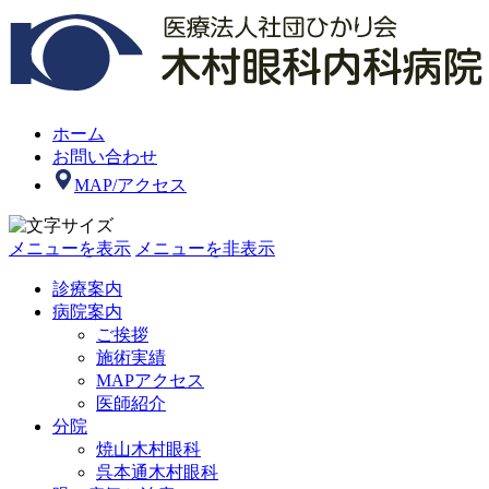
ホーム
お問い合わせ
MAP/アクセス
メニューを表示
メニューを非表示
診療案内
病院案内
ご挨拶
施術実績
MAPアクセス
医師紹介
分院
焼山木村眼科
呉本通木村眼科