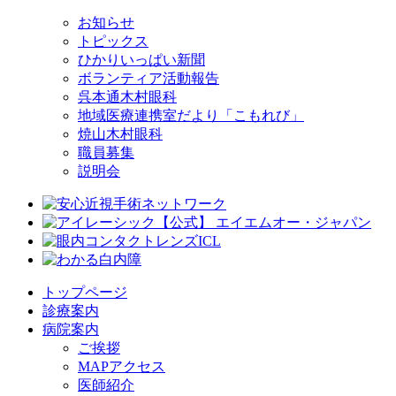
お知らせ
トピックス
ひかりいっぱい新聞
ボランティア活動報告
呉本通木村眼科
地域医療連携室だより「こもれび」
焼山木村眼科
職員募集
説明会
トップページ
診療案内
病院案内
ご挨拶
MAPアクセス
医師紹介