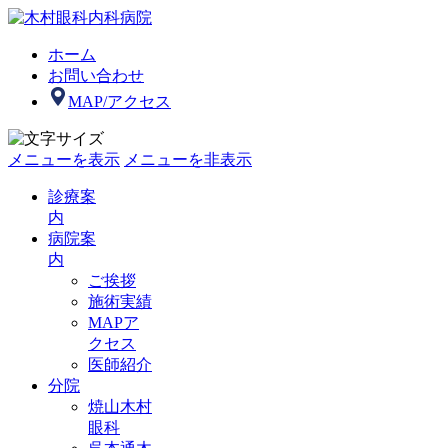
ホーム
お問い合わせ
MAP/アクセス
メニューを表示
メニューを非表示
診療案
内
病院案
内
ご挨拶
施術実績
MAPア
クセス
医師紹介
分院
焼山木村
眼科