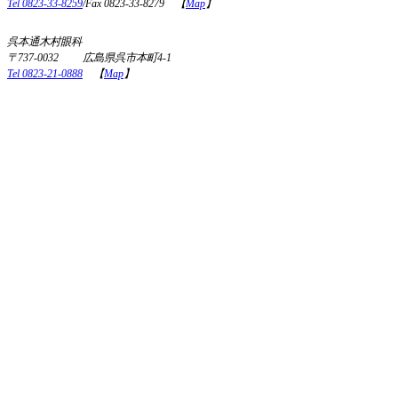
Tel 0823-33-8259
/Fax 0823-33-8279 【
Map
】
呉本通木村眼科
〒737-0032 広島県呉市本町4-1
Tel 0823-21-0888
【
Map
】
Copyright(C) 2001-2025 木村眼科内科病院. All Rights Reserved.