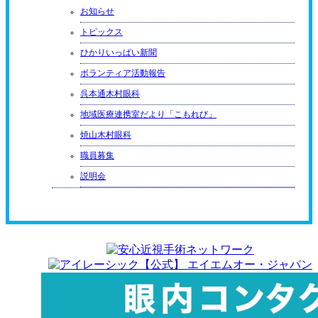
お知らせ
トピックス
ひかりいっぱい新聞
ボランティア活動報告
呉本通木村眼科
地域医療連携室だより「こもれび」
焼山木村眼科
職員募集
説明会