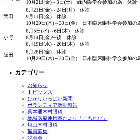
10月2日(金)～3日(土) 緑内障学会参加の為、休診
8月21日(金)～24日(月) 休診
武田
9月11日(金) 休診
10月29日(木)～30日(金) 日本臨床眼科学会参加
8月5日(水)～6日(木) 休診
小野
8月14日(金)午後 休診
8月19日(水)～20日(木) 休診
8月28日(金) 休診
阪田
10月29日(木)～30日(金) 日本臨床眼科学会参加
カテゴリー
お知らせ
トピックス
ひかりいっぱい新聞
ボランティア活動報告
呉本通木村眼科
地域医療連携室だより「こもれび」
焼山木村眼科
職員募集
説明会