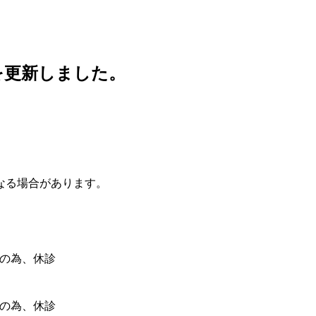
。
定を更新しました。
なる場合があります。
表の為、休診
加の為、休診