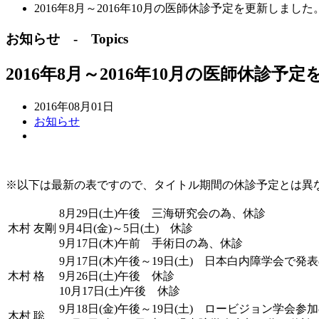
2016年8月～2016年10月の医師休診予定を更新しました
お知らせ - Topics
2016年8月～2016年10月の医師休診予
2016年08月01日
お知らせ
※以下は最新の表ですので、タイトル期間の休診予定とは異
8月29日(土)午後 三海研究会の為、休診
木村 友剛
9月4日(金)～5日(土) 休診
9月17日(木)午前 手術日の為、休診
9月17日(木)午後～19日(土) 日本白内障学会で発
木村 格
9月26日(土)午後 休診
10月17日(土)午後 休診
9月18日(金)午後～19日(土) ロービジョン学会参
木村 聡