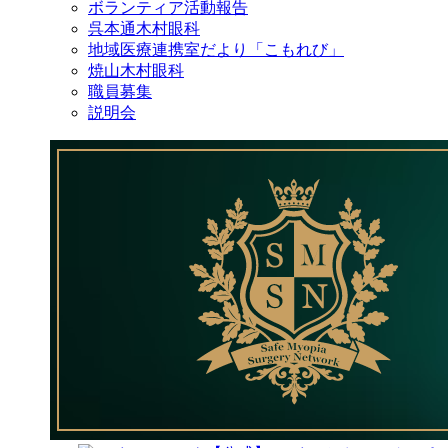
ボランティア活動報告
呉本通木村眼科
地域医療連携室だより「こもれび」
焼山木村眼科
職員募集
説明会