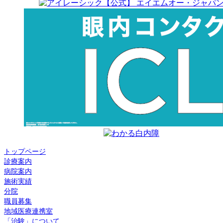
トップページ
診療案内
病院案内
施術実績
分院
職員募集
地域医療連携室
「治験」について