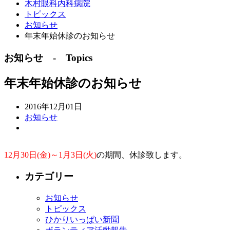
木村眼科内科病院
トピックス
お知らせ
年末年始休診のお知らせ
お知らせ - Topics
年末年始休診のお知らせ
2016年12月01日
お知らせ
12月30日(金)～1月3日(火)
の期間、休診致します。
カテゴリー
お知らせ
トピックス
ひかりいっぱい新聞