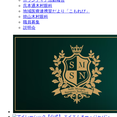
ボランティア活動報告
呉本通木村眼科
地域医療連携室だより「こもれび」
焼山木村眼科
職員募集
説明会