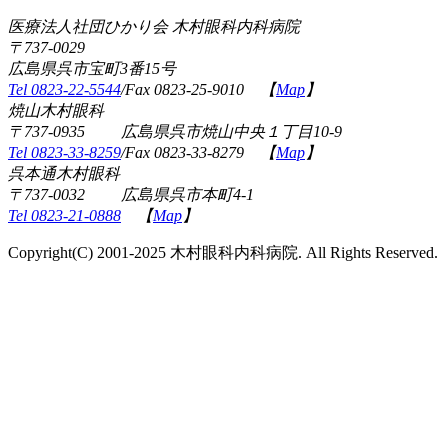
医療法人社団ひかり会 木村眼科内科病院
〒737-0029
広島県呉市宝町3番15号
Tel 0823-22-5544
/Fax 0823-25-9010 【
Map
】
焼山木村眼科
〒737-0935 広島県呉市焼山中央１丁目10-9
Tel 0823-33-8259
/Fax 0823-33-8279 【
Map
】
呉本通木村眼科
〒737-0032 広島県呉市本町4-1
Tel 0823-21-0888
【
Map
】
Copyright(C) 2001-2025 木村眼科内科病院. All Rights Reserved.