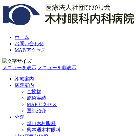
ホーム
お問い合わせ
MAP/アクセス
メニューを表示
メニューを非表示
診療案内
病院案内
ご挨拶
施術実績
MAPアクセス
医師紹介
分院
焼山木村眼科
呉本通木村眼科