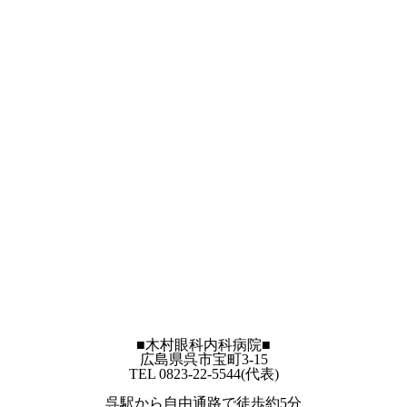
■木村眼科内科病院■
広島県呉市宝町3-15
TEL 0823-22-5544(代表)
呉駅から自由通路で徒歩約5分