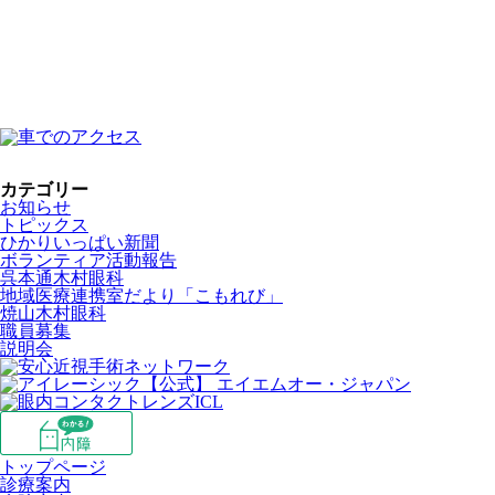
カテゴリー
お知らせ
トピックス
ひかりいっぱい新聞
ボランティア活動報告
呉本通木村眼科
地域医療連携室だより「こもれび」
焼山木村眼科
職員募集
説明会
トップページ
診療案内