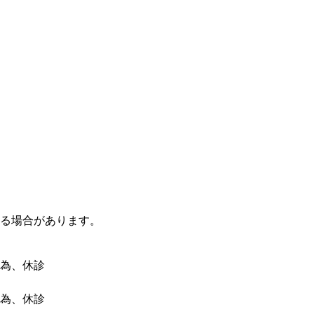
る場合があります。
の為、休診
の為、休診