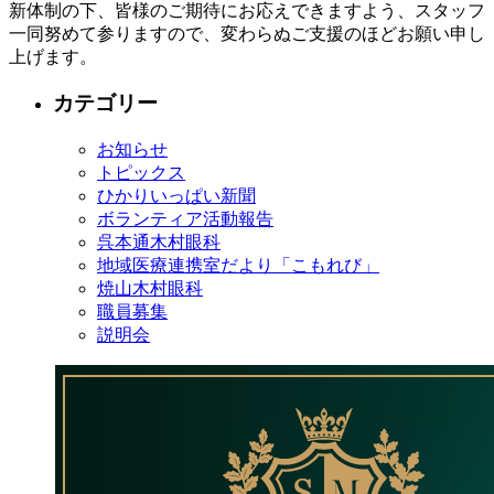
新体制の下、皆様のご期待にお応えできますよう、スタッフ
一同努めて参りますので、変わらぬご支援のほどお願い申し
上げます。
カテゴリー
お知らせ
トピックス
ひかりいっぱい新聞
ボランティア活動報告
呉本通木村眼科
地域医療連携室だより「こもれび」
焼山木村眼科
職員募集
説明会