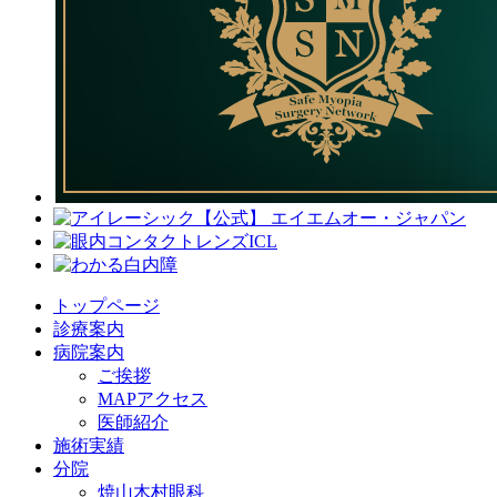
トップページ
診療案内
病院案内
ご挨拶
MAPアクセス
医師紹介
施術実績
分院
焼山木村眼科