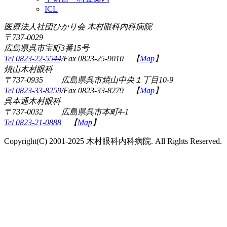
ICL
医療法人社団ひかり会 木村眼科内科病院
〒737-0029
広島県呉市宝町3番15号
Tel 0823-22-5544
/Fax 0823-25-9010 【
Map
】
焼山木村眼科
〒737-0935 広島県呉市焼山中央１丁目10-9
Tel 0823-33-8259
/Fax 0823-33-8279 【
Map
】
呉本通木村眼科
〒737-0032 広島県呉市本町4-1
Tel 0823-21-0888
【
Map
】
Copyright(C) 2001-2025 木村眼科内科病院. All Rights Reserved.