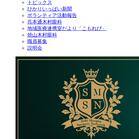
トピックス
ひかりいっぱい新聞
ボランティア活動報告
呉本通木村眼科
地域医療連携室だより「こもれび」
焼山木村眼科
職員募集
説明会