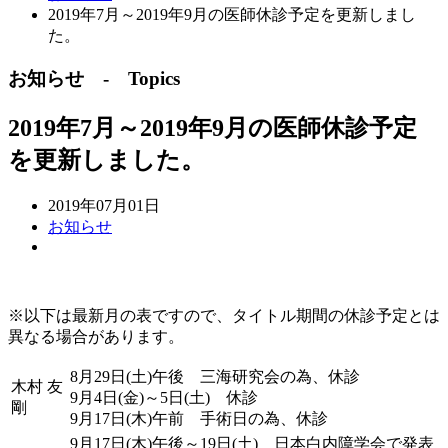
2019年7月～2019年9月の医師休診予定を更新しまし
た。
お知らせ - Topics
2019年7月～2019年9月の医師休診予定
を更新しました。
2019年07月01日
お知らせ
※以下は最新月の表ですので、タイトル期間の休診予定とは
異なる場合があります。
8月29日(土)午後 三海研究会の為、休診
木村 友
9月4日(金)～5日(土) 休診
剛
9月17日(木)午前 手術日の為、休診
9月17日(木)午後～19日(土) 日本白内障学会で発表