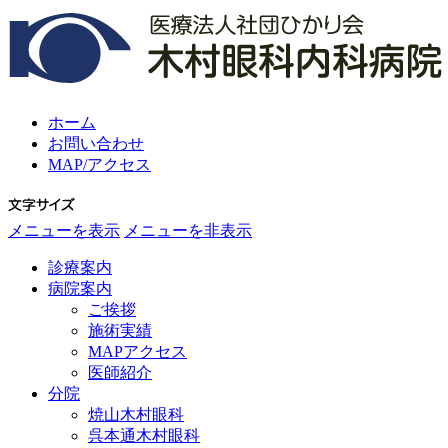
ホーム
お問い合わせ
MAP/アクセス
メニューを表示
メニューを非表示
診療案内
病院案内
ご挨拶
施術実績
MAPアクセス
医師紹介
分院
焼山木村眼科
呉本通木村眼科