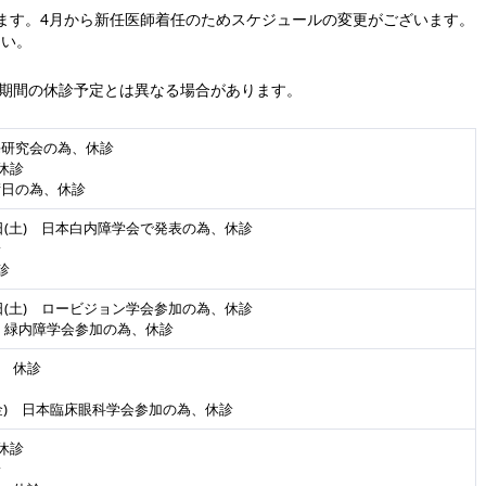
ます。4月から新任医師着任のためスケジュールの変更がございます。
さい。
期間の休診予定とは異なる場合があります。
三海研究会の為、休診
 休診
手術日の為、休診
9日(土) 日本白内障学会で発表の為、休診
診
診
9日(土) ロービジョン学会参加の為、休診
土) 緑内障学会参加の為、休診
) 休診
日(金) 日本臨床眼科学会参加の為、休診
 休診
診