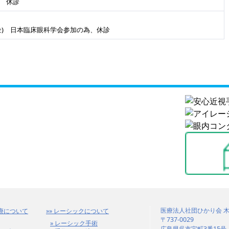
) 休診
日(金) 日本臨床眼科学会参加の為、休診
医療法人社団ひかり会 
について
レーシックについて
〒737-0029
レーシック手術
広島県呉市宝町3番15号