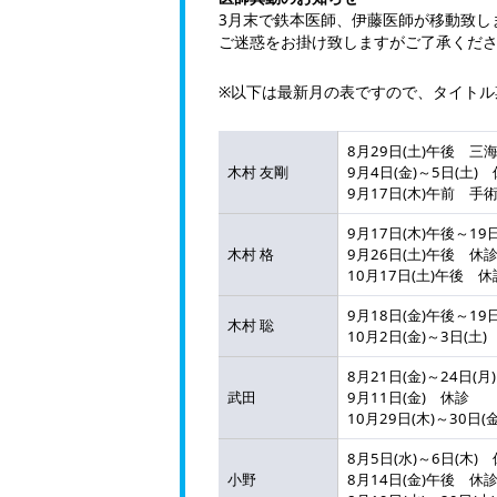
3月末で鉄本医師、伊藤医師が移動致し
ご迷惑をお掛け致しますがご了承くだ
※以下は最新月の表ですので、タイトル
8月29日(土)午後 
木村 友剛
9月4日(金)～5日(土)
9月17日(木)午前 
9月17日(木)午後～1
木村 格
9月26日(土)午後 休
10月17日(土)午後 休
9月18日(金)午後～1
木村 聡
10月2日(金)～3日(
8月21日(金)～24日(月
武田
9月11日(金) 休診
10月29日(木)～30
8月5日(水)～6日(木)
小野
8月14日(金)午後 休