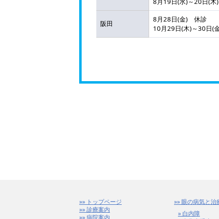
8月19日(水)～20日(木
8月28日(金) 休診
阪田
10月29日(木)～30
トップページ
眼の病気と治療
診療案内
白内障
病院案内