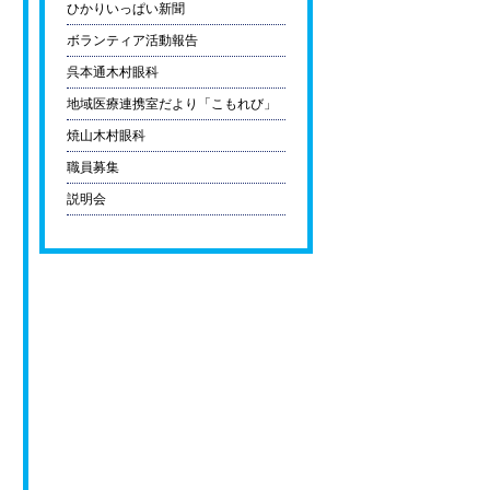
ひかりいっぱい新聞
ボランティア活動報告
呉本通木村眼科
地域医療連携室だより「こもれび」
焼山木村眼科
職員募集
説明会