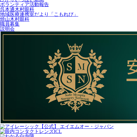
ボランティア活動報告
呉本通木村眼科
地域医療連携室だより「こもれび」
焼山木村眼科
職員募集
説明会