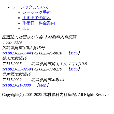
レーシックについて
レーシック手術
手術までの流れ
手術日・料金案内
ICL
医療法人社団ひかり会 木村眼科内科病院
〒737-0029
広島県呉市宝町3番15号
Tel 0823-22-5544
/Fax 0823-25-9010 【
Map
】
焼山木村眼科
〒737-0935 広島県呉市焼山中央１丁目10-9
Tel 0823-33-8259
/Fax 0823-33-8279 【
Map
】
呉本通木村眼科
〒737-0032 広島県呉市本町4-1
Tel 0823-21-0888
【
Map
】
Copyright(C) 2001-2025 木村眼科内科病院. All Rights Reserved.