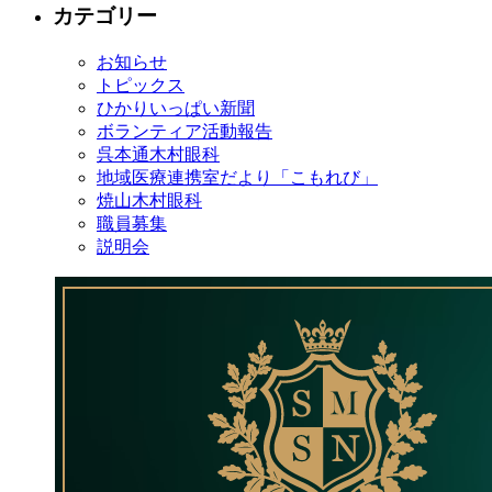
カテゴリー
お知らせ
トピックス
ひかりいっぱい新聞
ボランティア活動報告
呉本通木村眼科
地域医療連携室だより「こもれび」
焼山木村眼科
職員募集
説明会