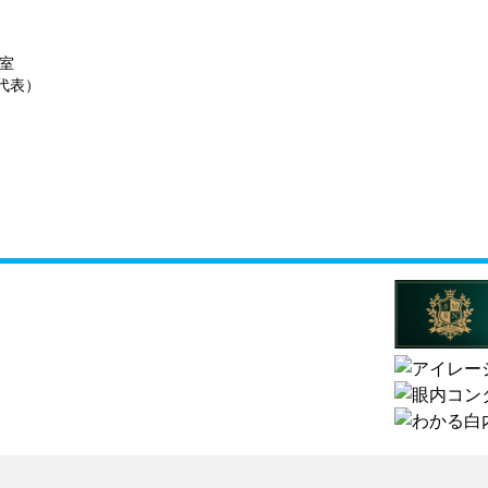
室
代表）