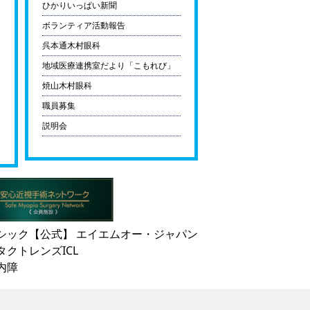
ひかりいっぱい新聞
ボランティア活動報告
呉本通木村眼科
地域医療連携室だより「こもれび」
焼山木村眼科
職員募集
説明会