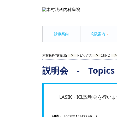
診療案内
病院案内
木村眼科内科病院
トピックス
説明会
説明会 - Topics
LASIK・ICL説明会を行い
日時
： 2023年12月23日(土)