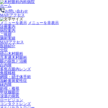
ホーム
お問い合わせ
MAP/アクセス
メニューを表示
メニューを非表示
診療案内
病院案内
ご挨拶
施術実績
MAPアクセス
医師紹介
分院
焼山木村眼科
呉本通木村眼科
眼の病気と治療
白内障
多焦点眼内レンズ
角膜移植
網膜・硝子体手術
加齢黄斑変性症
緑内障
斜視・複視
甲状腺眼症
涙道の病気
ロービジョン
コンタクトレンズ
オルソケラトロジー